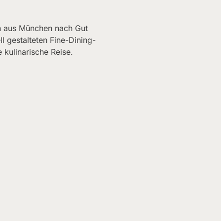
in aus München nach Gut
ll gestalteten Fine-Dining-
 kulinarische Reise.