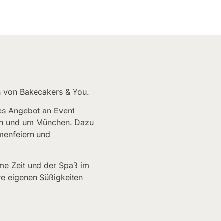
in von Bakecakers & You.
es Angebot an Event-
e in und um München. Dazu
menfeiern und
me Zeit und der Spaß im
e eigenen Süßigkeiten