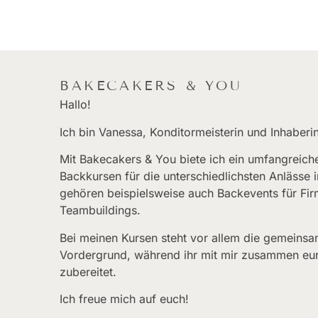
BAKECAKERS & YOU
Hallo!
Ich bin Vanessa, Konditormeisterin und Inhaber
Mit Bakecakers & You biete ich ein umfangreich
Backkursen für die unterschiedlichsten Anläss
gehören beispielsweise auch Backevents für Fir
Teambuildings.
Bei meinen Kursen steht vor allem die gemeinsa
Vordergrund, während ihr mit mir zusammen eur
zubereitet.
Ich freue mich auf euch!