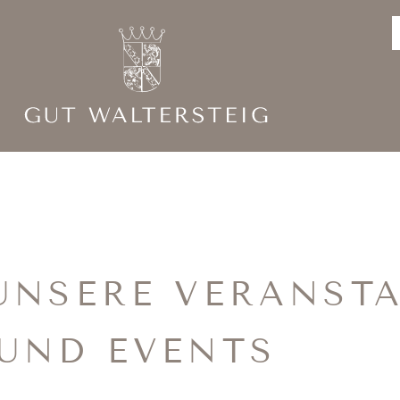
UNSERE VERANST
UND EVENTS