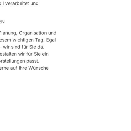
l verarbeitet und
BEN
 Planung, Organisation und
esem wichtigen Tag. Egal
 wir sind für Sie da.
talten wir für Sie ein
rstellungen passt.
 gerne auf Ihre Wünsche