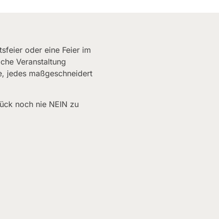
sfeier oder eine Feier im
che Veranstaltung
e, jedes maßgeschneidert
Glück noch nie NEIN zu