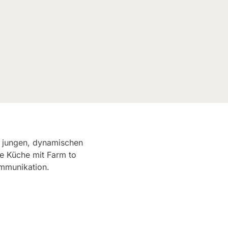
 jungen, dynamischen
e Küche mit Farm to
ommunikation.