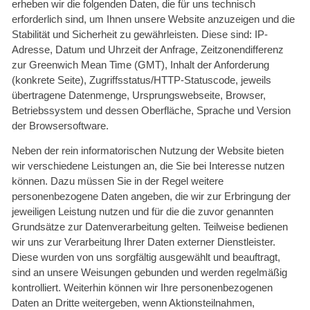
erheben wir die folgenden Daten, die für uns technisch
erforderlich sind, um Ihnen unsere Website anzuzeigen und die
Stabilität und Sicherheit zu gewährleisten. Diese sind: IP-
Adresse, Datum und Uhrzeit der Anfrage, Zeitzonendifferenz
zur Greenwich Mean Time (GMT), Inhalt der Anforderung
(konkrete Seite), Zugriffsstatus/HTTP-Statuscode, jeweils
übertragene Datenmenge, Ursprungswebseite, Browser,
Betriebssystem und dessen Oberfläche, Sprache und Version
der Browsersoftware.
Neben der rein informatorischen Nutzung der Website bieten
wir verschiedene Leistungen an, die Sie bei Interesse nutzen
können. Dazu müssen Sie in der Regel weitere
personenbezogene Daten angeben, die wir zur Erbringung der
jeweiligen Leistung nutzen und für die die zuvor genannten
Grundsätze zur Datenverarbeitung gelten. Teilweise bedienen
wir uns zur Verarbeitung Ihrer Daten externer Dienstleister.
Diese wurden von uns sorgfältig ausgewählt und beauftragt,
sind an unsere Weisungen gebunden und werden regelmäßig
kontrolliert. Weiterhin können wir Ihre personenbezogenen
Daten an Dritte weitergeben, wenn Aktionsteilnahmen,