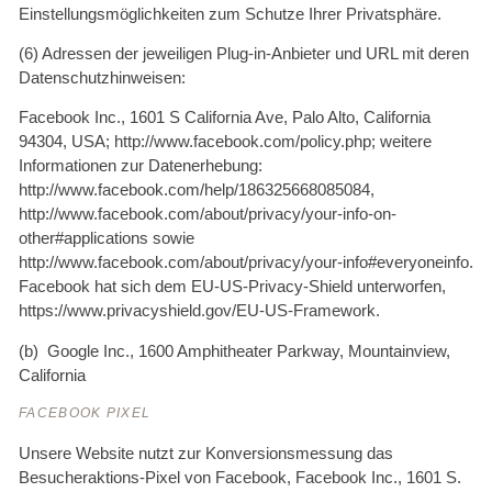
Einstellungsmöglichkeiten zum Schutze Ihrer Privatsphäre.
(6) Adressen der jeweiligen Plug-in-Anbieter und URL mit deren
Datenschutzhinweisen:
Facebook Inc., 1601 S California Ave, Palo Alto, California
94304, USA; http://www.facebook.com/policy.php; weitere
Informationen zur Datenerhebung:
http://www.facebook.com/help/186325668085084,
http://www.facebook.com/about/privacy/your-info-on-
other#applications sowie
http://www.facebook.com/about/privacy/your-info#everyoneinfo.
Facebook hat sich dem EU-US-Privacy-Shield unterworfen,
https://www.privacyshield.gov/EU-US-Framework.
(b) Google Inc., 1600 Amphitheater Parkway, Mountainview,
California
FACEBOOK PIXEL
Unsere Website nutzt zur Konversionsmessung das
Besucheraktions-Pixel von Facebook, Facebook Inc., 1601 S.