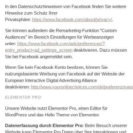
In den Datenschutzhinweisen von Facebook finden Sie weitere
Hinweise zum Schutz Ihrer
Privatsphäre:
https://www.facebook.com/about/privacy/
.
Sie können außerdem die Remarketing-Funktion “Custom
Audiences” im Bereich Einstellungen für Werbeanzeigen
unter:
https://www.facebook.com/ads/preferences/?
entry_product=ad_settings_screen
deaktivieren. Dazu müssen
Sie bei Facebook angemeldet sein.
Wenn Sie kein Facebook Konto besitzen, können Sie
nutzungsbasierte Werbung von Facebook auf der Website der
European Interactive Digital Advertising Alliance
deaktivieren:
http://www.youronlinechoices.com/de/praferenzman
ELEMENTOR PRO
Unsere Website nutzt Elementor Pro, einen Editor für
WordPress und das Hello Theme von Elementor.
Datenerfassung durch Elementor Pro
:
Beim Besuch unserer
Website kann Elementor Pro Daten über Ihre Interaktionen und