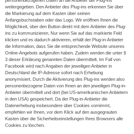
personenbezogenen Daten an die Anbieter der Plug-ins
weitergegeben. Den Anbieter des Plug-ins erkennen Sie über
die Markierung auf dem Kasten über seinen
Anfangsbuchstaben oder das Logo. Wir eröffnen Ihnen die
Möglichkeit, über den Button direkt mit dem Anbieter des Plug-
ins zu kommunizieren. Nur wenn Sie auf das markierte Feld
klicken und es dadurch aktivieren, erhält der Plug-in-Anbieter
die Information, dass Sie die entsprechende Website unseres
Online-Angebots aufgerufen haben. Zudem werden die unter §
3 dieser Erklärung genannten Daten übermittelt. Im Fall von
Facebook wird nach Angaben der jeweiligen Anbieter in
Deutschland die IP-Adresse sofort nach Erhebung
anonymisiert. Durch die Aktivierung des Plug-ins werden also
personenbezogene Daten von Ihnen an den jeweiligen Plug-in-
Anbieter übermittelt und dort (bei US-amerikanischen Anbietern
in den USA) gespeichert. Da der Plug-in-Anbieter die
Datenerhebung insbesondere über Cookies vornimmt,
empfehlen wir Ihnen, vor dem Klick auf den ausgegrauten
Kasten über die Sicherheitseinstellungen Ihres Browsers alle
Cookies zu löschen.