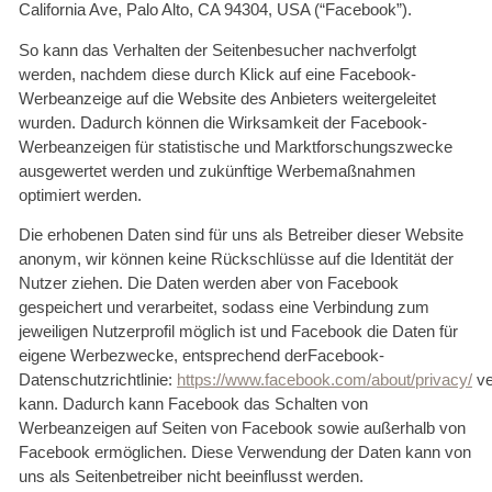
California Ave, Palo Alto, CA 94304, USA (“Facebook”).
So kann das Verhalten der Seitenbesucher nachverfolgt
werden, nachdem diese durch Klick auf eine Facebook-
Werbeanzeige auf die Website des Anbieters weitergeleitet
wurden. Dadurch können die Wirksamkeit der Facebook-
Werbeanzeigen für statistische und Marktforschungszwecke
ausgewertet werden und zukünftige Werbemaßnahmen
optimiert werden.
Die erhobenen Daten sind für uns als Betreiber dieser Website
anonym, wir können keine Rückschlüsse auf die Identität der
Nutzer ziehen. Die Daten werden aber von Facebook
gespeichert und verarbeitet, sodass eine Verbindung zum
jeweiligen Nutzerprofil möglich ist und Facebook die Daten für
eigene Werbezwecke, entsprechend derFacebook-
Datenschutzrichtlinie:
https://www.facebook.com/about/privacy/
ve
kann. Dadurch kann Facebook das Schalten von
Werbeanzeigen auf Seiten von Facebook sowie außerhalb von
Facebook ermöglichen. Diese Verwendung der Daten kann von
uns als Seitenbetreiber nicht beeinflusst werden.