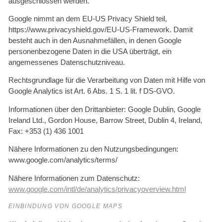
ausgeschlossen werden.
Google nimmt an dem EU-US Privacy Shield teil,
https://www.privacyshield.gov/EU-US-Framework. Damit
besteht auch in den Ausnahmefällen, in denen Google
personenbezogene Daten in die USA überträgt, ein
angemessenes Datenschutzniveau.
Rechtsgrundlage für die Verarbeitung von Daten mit Hilfe von
Google Analytics ist Art. 6 Abs. 1 S. 1 lit. f DS-GVO.
Informationen über den Drittanbieter: Google Dublin, Google
Ireland Ltd., Gordon House, Barrow Street, Dublin 4, Ireland,
Fax: +353 (1) 436 1001
Nähere Informationen zu den Nutzungsbedingungen:
www.google.com/analytics/terms/
Nähere Informationen zum Datenschutz:
www.google.com/intl/de/analytics/privacyoverview.html
EINBINDUNG VON GOOGLE MAPS